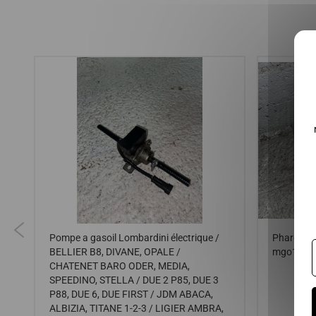
Pompe a gasoil Lombardini électrique /
Phare ava
BELLIER B8, DIVANE, OPALE /
mgo1,mgo2
CHATENET BARO ODER, MEDIA,
 /
SPEEDINO, STELLA / DUE 2 P85, DUE 3
P88, DUE 6, DUE FIRST / JDM ABACA,
ALBIZIA, TITANE 1-2-3 / LIGIER AMBRA,