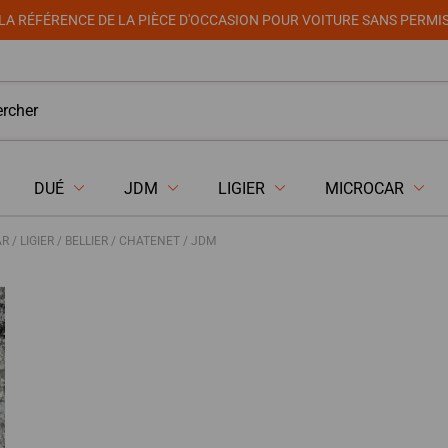
LA RÉFÉRENCE DE LA PIÈCE D'OCCASION POUR VOITURE SANS PERMI
DUÉ
JDM
LIGIER
MICROCAR
/ LIGIER / BELLIER / CHATENET / JDM