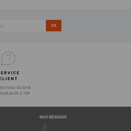
OK
SERVICE
CLIENT
ez-nous du lundi
dredi de 9h à 18h
NOS RÉSEAUX