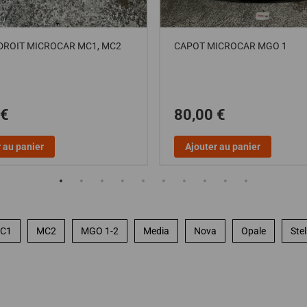
DROIT MICROCAR MC1, MC2
CAPOT MICROCAR MGO 1
 €
80,00 €
 au panier
Ajouter au panier
C1
MC2
MGO 1-2
Media
Nova
Opale
Stel