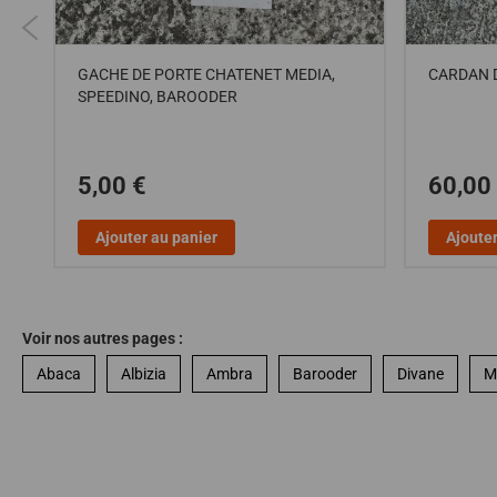
GACHE DE PORTE CHATENET MEDIA,
CARDAN 
SPEEDINO, BAROODER
5
5,00 €
60,00
Ajouter au panier
Ajouter
Voir nos autres pages :
Abaca
Albizia
Ambra
Barooder
Divane
M