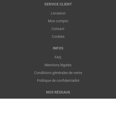
SERVICE CLIENT
Livraison
Mon compte
Contact
Cookies
INFOS
FAQ
Mentions légales
Conditions générales de vente
Politique de confidentialité
NOS RÉSEAUX