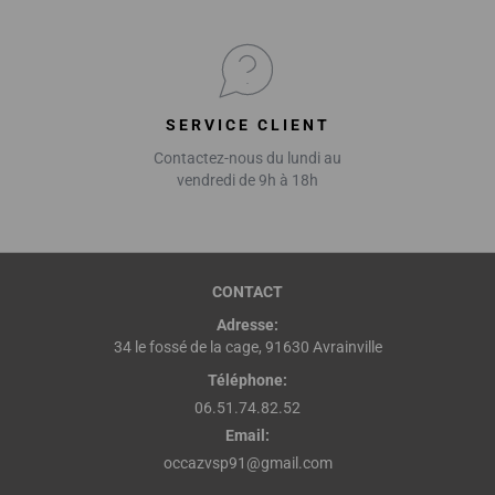
SERVICE CLIENT
Contactez-nous du lundi au
vendredi de 9h à 18h
CONTACT
Adresse:
34 le fossé de la cage, 91630 Avrainville
Téléphone:
06.51.74.82.52
Email:
occazvsp91@gmail.com