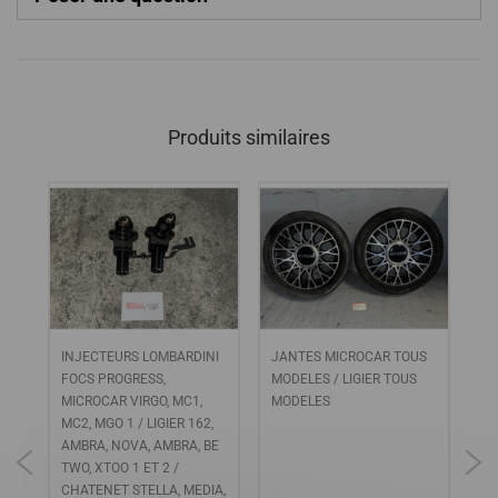
Produits similaires
INJECTEURS LOMBARDINI
JANTES MICROCAR TOUS
AR
UR
FOCS PROGRESS,
MODELES / LIGIER TOUS
MI
MICROCAR VIRGO, MC1,
MODELES
MC2, MGO 1 / LIGIER 162,
AMBRA, NOVA, AMBRA, BE
TWO, XTOO 1 ET 2 /
CHATENET STELLA, MEDIA,