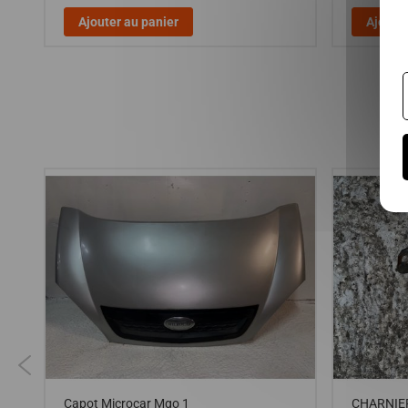
Ajouter au panier
Ajouter
 :
Capot Microcar Mgo 1
CHARNIER