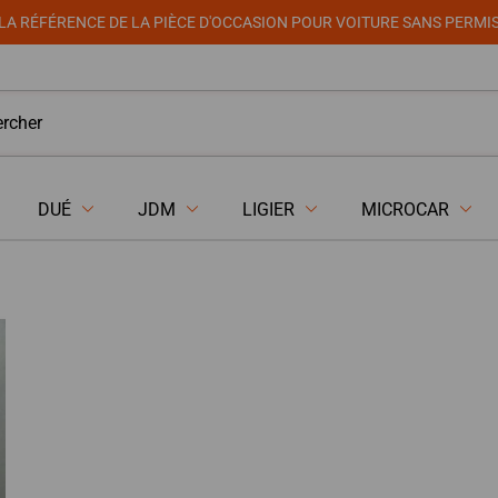
LA RÉFÉRENCE DE LA PIÈCE D'OCCASION POUR VOITURE SANS PERMI
DUÉ
JDM
LIGIER
MICROCAR