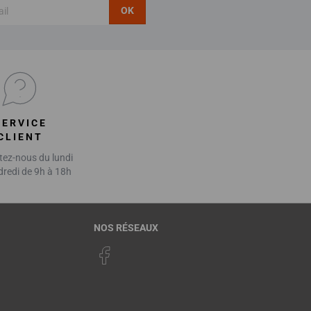
OK
SERVICE
CLIENT
ez-nous du lundi
dredi de 9h à 18h
NOS RÉSEAUX