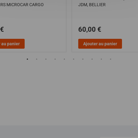
S RS MICROCAR CARGO
JDM, BELLIER
 €
60,00 €
 au panier
Ajouter au panier