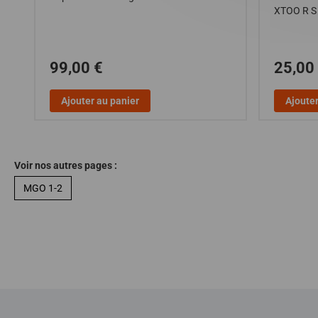
XTOO R 
99,00 €
25,00
Ajouter au panier
Ajouter
Voir nos autres pages :
MGO 1-2