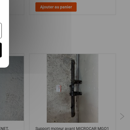
Ajouter au panier
NET,
Support moteur avant MICROCAR MGO1
C