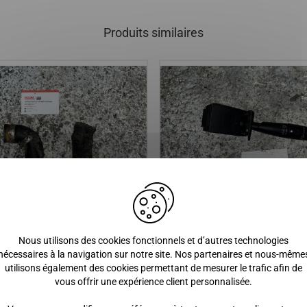
Produits similaires
E LIQUIDE DE
Commodo essuie glace / TOUT
Nous utilisons des cookies fonctionnels et d’autres technologies
ISSEMENT MICROCAR MGO 1 (
VEHICULES DE VOITURE SANS
nécessaires à la navigation sur notre site. Nos partenaires et nous-même
ANMAR )
utilisons également des cookies permettant de mesurer le trafic afin de
vous offrir une expérience client personnalisée.
 €
15,00 €