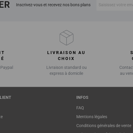
ER
Inscrivez-vous et recevez nos bons plans
NT
LIVRAISON AU
SÉ
CHOIX
 Paypal
Livraison standard ou
Contact
express à domicile
au ven
LIENT
INFOS
FAQ
te
Mentions légales
Conditions générales de vente