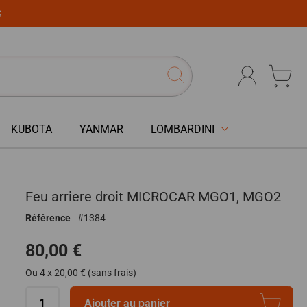
S
KUBOTA
YANMAR
LOMBARDINI
Feu arriere droit MICROCAR MGO1, MGO2
Référence
1384
80,00 €
Ou 4 x 20,00 € (sans frais)
Ajouter au panier