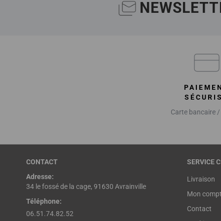
NEWSLETT
PAIEME
SÉCURI
Carte bancaire /
CONTACT
SERVICE C
Adresse:
Livraison
34 le fossé de la cage, 91630 Avrainville
Mon comp
Téléphone:
Contact
06.51.74.82.52