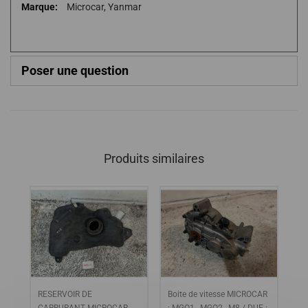
Plus
Microcar, Yanmar
d'infos
Poser une question
Produits similaires
RESERVOIR DE
Boite de vitesse MICROCAR
Fe