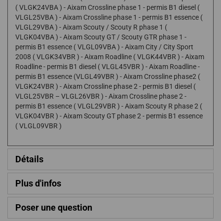
( VLGK24VBA ) - Aixam Crossline phase 1 - permis B1 diesel (
VLGL25VBA ) - Aixam Crossline phase 1 - permis B1 essence (
VLGL29VBA ) - Aixam Scouty / Scouty R phase 1 (
VLGK04VBA ) - Aixam Scouty GT / Scouty GTR phase 1 -
permis B1 essence ( VLGL09VBA ) - Aixam City / City Sport
2008 ( VLGK34VBR ) - Aixam Roadline ( VLGK44VBR ) - Aixam
Roadline - permis B1 diesel ( VLGL45VBR ) - Aixam Roadline -
permis B1 essence (VLGL49VBR ) - Aixam Crossline phase2 (
VLGK24VBR ) - Aixam Crossline phase 2 - permis B1 diesel (
VLGL25VBR – VLGL26VBR ) - Aixam Crossline phase 2 -
permis B1 essence ( VLGL29VBR ) - Aixam Scouty R phase 2 (
VLGK04VBR ) - Aixam Scouty GT phase 2 - permis B1 essence
( VLGL09VBR )
Détails
Plus d'infos
Poser une question