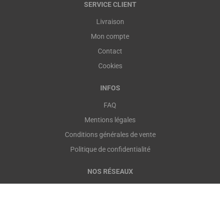
SERVICE CLIENT
Livraison
Mon compte
Contact
Cookies
INFOS
FAQ
Mentions légales
Conditions générales de vente
Politique de confidentialité
NOS RÉSEAUX