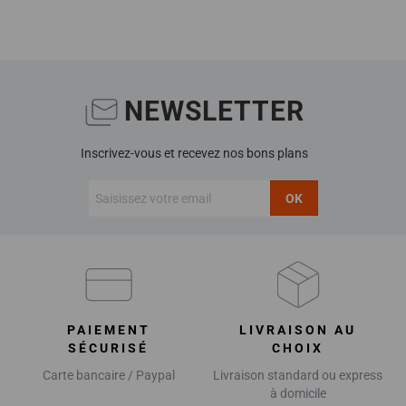
NEWSLETTER
Inscrivez-vous et recevez nos bons plans
OK
PAIEMENT
LIVRAISON AU
SÉCURISÉ
CHOIX
Carte bancaire / Paypal
Livraison standard ou express
à domicile