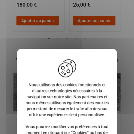
180,00 €
25,00 €
7
Ajouter au panier
Ajouter au panier
X
Vous pourriez également être intéressé par
Nous utilisons des cookies fonctionnels et
d’autres technologies nécessaires à la
navigation sur notre site. Nos partenaires et
nous-mêmes utilisons également des cookies
permettant de mesurer le trafic afin de vous
offrir une expérience client personnalisée.
ATTACHE CEINTURE
BOITIER D'ACCELERATEUR
He
AIXAM A721, A741, A751,
MOTEUR KUBOTA, AIXAM
KU
Vous pourrez modifier vos préférences à tout
M
CITY, ROADLINE,
400evo, 400S-L, 400SL,
SL
moment en cliquant sur “Cookies” au bas de