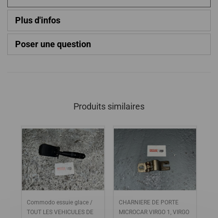
Plus d'infos
Poser une question
Produits similaires
Commodo essuie glace /
CHARNIERE DE PORTE
BO
 3
TOUT LES VEHICULES DE
MICROCAR VIRGO 1, VIRGO
TO