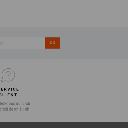
OK
SERVICE
CLIENT
ez-nous du lundi
dredi de 9h à 18h