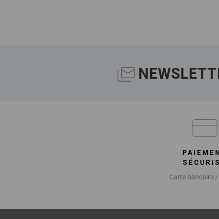
NEWSLETT
PAIEME
SÉCURI
Carte bancaire /