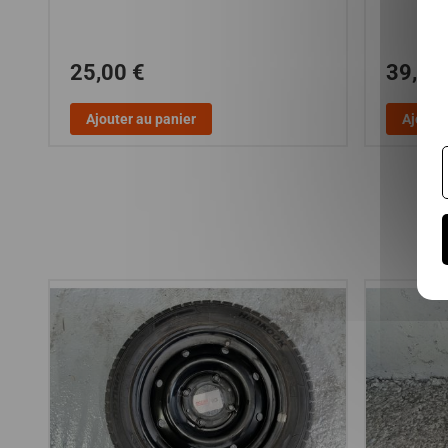
25,00 €
39,00
Ajouter au panier
Ajouter