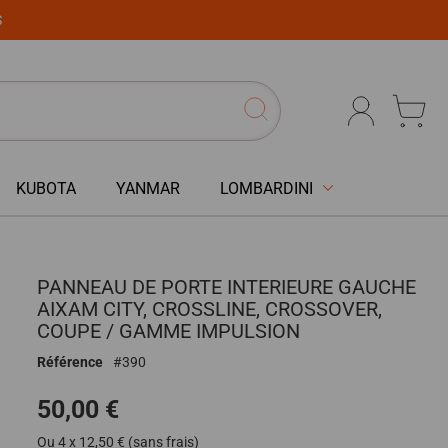
S
KUBOTA
YANMAR
LOMBARDINI
PANNEAU DE PORTE INTERIEURE GAUCHE
AIXAM CITY, CROSSLINE, CROSSOVER,
COUPE / GAMME IMPULSION
Référence
390
50,00 €
Ou 4 x 12,50 € (sans frais)