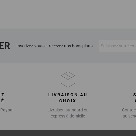
ER
Inscrivez-vous et recevez nos bons plans
NT
LIVRAISON AU
SÉ
CHOIX
 Paypal
Livraison standard ou
Contact
express à domicile
au ven