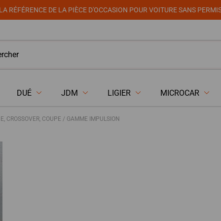
LA RÉFÉRENCE DE LA PIÈCE D'OCCASION POUR VOITURE SANS PERMI
DUÉ
JDM
LIGIER
MICROCAR
NE, CROSSOVER, COUPE / GAMME IMPULSION