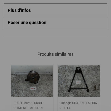
Plus d'infos
Poser une question
Produits similaires
PORTE MOYEU DROIT
Triangle CHATENET MEDIA,
AV
R
CHATENET MEDIA 1er
STELLA
KL