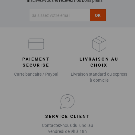
Inscrivez-vous et recevez nos bons plans
OK
PAIEMENT
LIVRAISON AU
SÉCURISÉ
CHOIX
Carte bancaire / Paypal
Livraison standard ou express
à domicile
SERVICE CLIENT
Contactez-nous du lundi au
vendredi de 9h à 18h