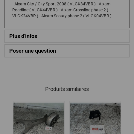
- Aixam City / City Sport 2008 ( VLGK34VBR ) - Aixam
Roadline ( VLGK44VBR ) - Aixam Crossline phase 2 (
VLGK24VBR ) - Aixam Scouty phase 2 ( VLGK04VBR )
Plus d'infos
Poser une question
Produits similaires