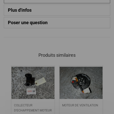
Plus d'infos
Poser une question
Produits similaires
R
COLLECTEUR
MOTEUR DE VENTILATION
CO
JDM
D'ECHAPPEMENT MOTEUR
MI