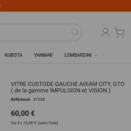
S
KUBOTA
YANMAR
LOMBARDINI
VITRE CUSTODE GAUCHE AIXAM CITY, GTO
( de la gamme IMPULSION et VISION )
Référence
1050
60,00 €
Ou 4 x 15,00 € (sans frais)