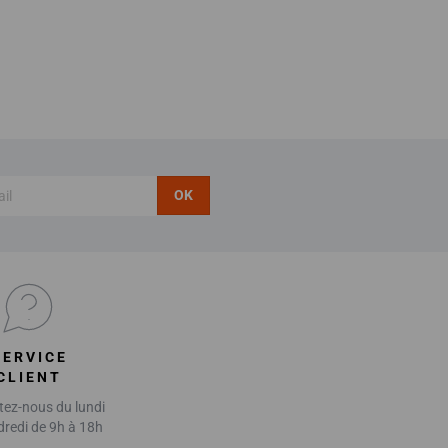
OK
SERVICE
CLIENT
ez-nous du lundi
dredi de 9h à 18h