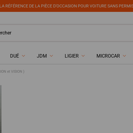
LA RÉFÉRENCE DE LA PIÈCE D'OCCASION POUR VOITURE SANS PERMI
DUÉ
JDM
LIGIER
MICROCAR
ON et VISION )