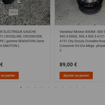
RE ELECTRIQUE GAUCHE
Variateur Moteur AIXAM : 400 S
TY, CROSSLINE, CROSSOVER,
400.4 500SL 500.4 500.5 A72
PE ( gamme SENSATION 2eme
A751 City Scouty Crossline Roa
et EMOTION )
Crossover Gti Gto Mega : phase
2
 €
89,00 €
 au panier
Ajouter au panier