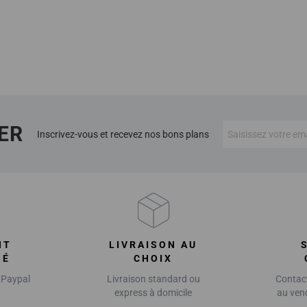
ER
Inscrivez-vous et recevez nos bons plans
NT
LIVRAISON AU
SÉ
CHOIX
 Paypal
Livraison standard ou
Contact
express à domicile
au ven