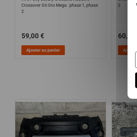
Crossover Gti Gto Mega : phase 1, phase
2
2
59,00 €
60,00
Ajouter au panier
Ajouter