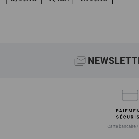
NEWSLETT
PAIEME
SÉCURI
Carte bancaire /