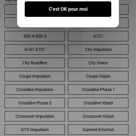
C'est OK pour moi
400 Evolution
400 S-L SL
400.4
500-SL
500.4-500.5
A721
A741 A751
City Impulsion
City Roadline
City Vision
Coupe Impulsion
Coupe Vision
Crossline Impulsion
Crossline Phase 1
Crossline Phase 2
Crossline Vision
Crossover Impulsion
Crossover Vision
GTO Impulsion
Gamme Emotion