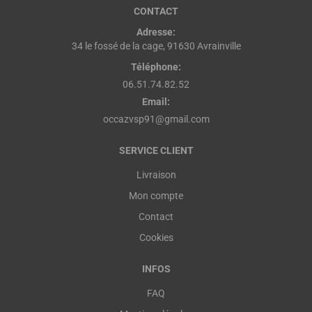
CONTACT
Adresse:
34 le fossé de la cage, 91630 Avrainville
Téléphone:
06.51.74.82.52
Email:
occazvsp91@gmail.com
SERVICE CLIENT
Livraison
Mon compte
Contact
Cookies
INFOS
FAQ