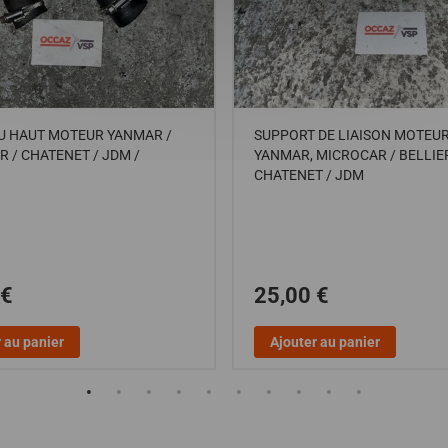
DU HAUT MOTEUR YANMAR /
SUPPORT DE LIAISON MOTEU
 / CHATENET / JDM /
YANMAR, MICROCAR / BELLIER
CHATENET / JDM
 €
25,00 €
 au panier
Ajouter au panier