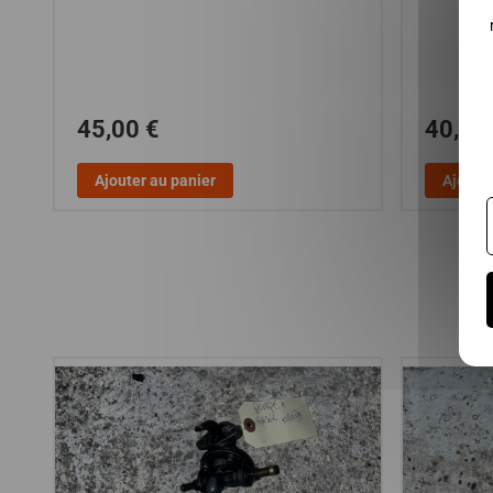
45,00 €
40,00
Ajouter au panier
Ajouter