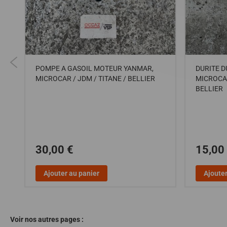
POMPE A GASOIL MOTEUR YANMAR,
DURITE 
MICROCAR / JDM / TITANE / BELLIER
MICROCAR
BELLIER
O
30,00 €
15,00
Ajouter au panier
Ajouter
Voir nos autres pages :