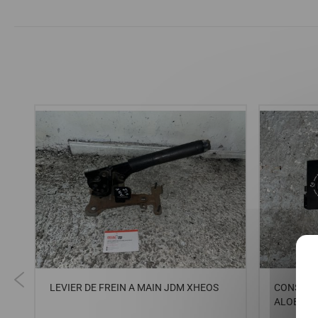
R
LEVIER DE FREIN A MAIN JDM XHEOS
CONSOLE
/
ALOES