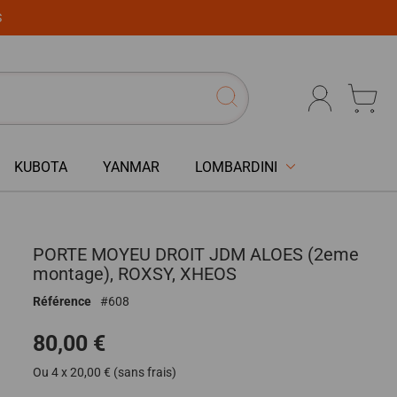
S
KUBOTA
YANMAR
LOMBARDINI
PORTE MOYEU DROIT JDM ALOES (2eme
montage), ROXSY, XHEOS
Référence
608
80,00 €
Ou 4 x 20,00 € (sans frais)