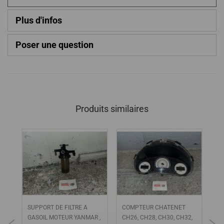
Plus d'infos
Poser une question
Produits similaires
SUPPORT DE FILTRE A
COMPTEUR CHATENET
Mo
2,
GASOIL MOTEUR YANMAR ,
CH26, CH28, CH30, CH32,
MI