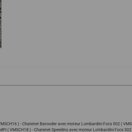
( VMSCH16 ) - Chatenet Barooder avec moteur Lombardini Focs 502 ( VM
 MPI ( VMSCH18 ) - Chatenet Speedino avec moteur Lombardini Focs 50