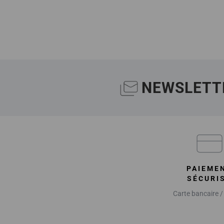
NEWSLETT
PAIEME
SÉCURI
Carte bancaire /