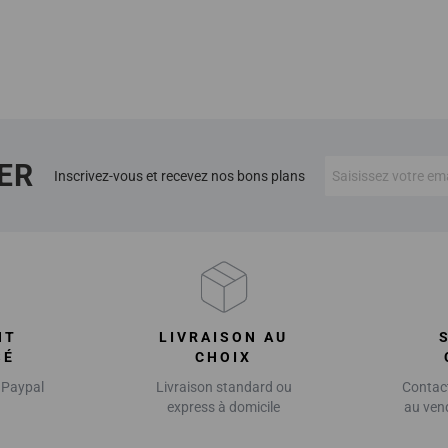
ER
Inscrivez-vous et recevez nos bons plans
NT
LIVRAISON AU
SÉ
CHOIX
 Paypal
Livraison standard ou
Contact
express à domicile
au ven