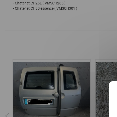
- Chatenet CH26L ( VMSCH265 )
- Chatenet CH30 essence ( VMSCH301 )