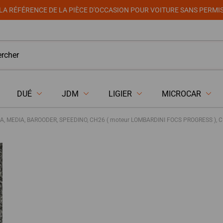
LA RÉFÉRENCE DE LA PIÈCE D'OCCASION POUR VOITURE SANS PERMI
DUÉ
JDM
LIGIER
MICROCAR
MEDIA, BAROODER, SPEEDINO, CH26 ( moteur LOMBARDINI FOCS PROGRESS ), C