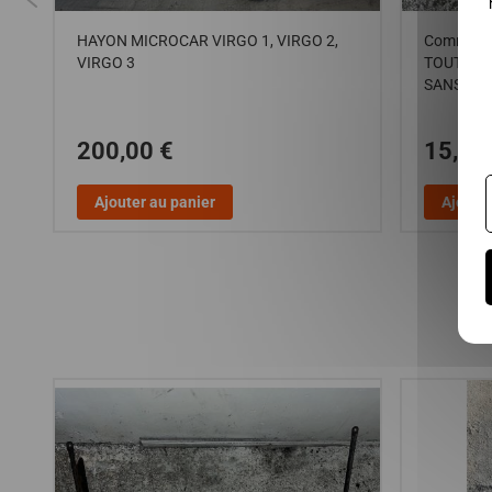
HAYON MICROCAR VIRGO 1, VIRGO 2,
Commodo d
VIRGO 3
TOUT LES
SANS PE
200,00 €
15,00
Ajouter au panier
Ajouter