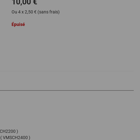
10,00 €
Ou 4 x 2,50 € (sans frais)
Épuisé
SCH2200 )
2 ( VMSCH2400 )