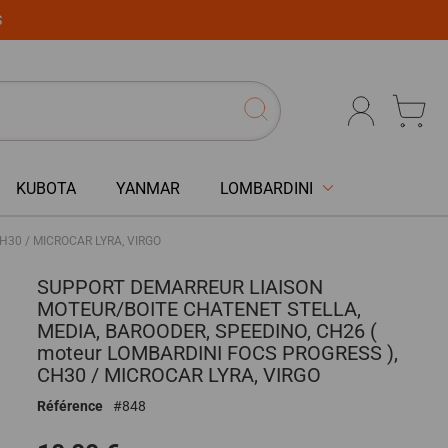
S
KUBOTA
YANMAR
LOMBARDINI
H30 / MICROCAR LYRA, VIRGO
SUPPORT DEMARREUR LIAISON
MOTEUR/BOITE CHATENET STELLA,
MEDIA, BAROODER, SPEEDINO, CH26 (
moteur LOMBARDINI FOCS PROGRESS ),
CH30 / MICROCAR LYRA, VIRGO
Référence
848