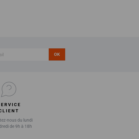
OK
SERVICE
CLIENT
ez-nous du lundi
dredi de 9h à 18h